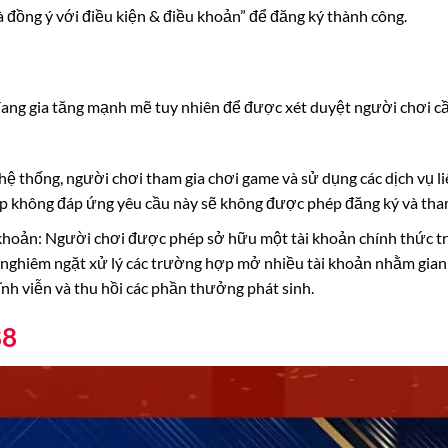
à đồng ý với điều kiện & điều khoản” để đăng ký thành công.
ang gia tăng mạnh mẽ tuy nhiên để được xét duyệt người chơi c
hệ thống, người chơi tham gia chơi game và sử dụng các dịch vụ li
p không đáp ứng yêu cầu này sẽ không được phép đăng ký và tham
khoản: Người chơi được phép sở hữu một tài khoản chính thức t
 nghiêm ngặt xử lý các trường hợp mở nhiều tài khoản nhằm gian
ĩnh viễn và thu hồi các phần thưởng phát sinh.
88