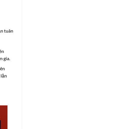
ần tuân
ên
 gia.
rên
 lận