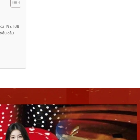
à cái NET88
 yêu cầu