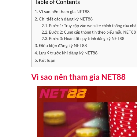
Table of Contents
Vì sao nên tham gia NET88
Chi tiết cách đăng ký NET88
Bước 1: Truy cập vào website chính thống của nh
Bước 2: Cung cấp thông tin theo biểu mẫu NET88
Bước 3: Hoàn tất quy trình đăng ký NET88
Điều kiện đăng ký NET88
Lưu ý trước khi đăng ký NET88
Kết luận
Vì sao nên tham gia NET88