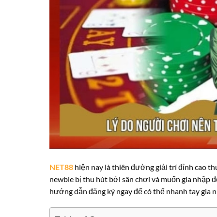
NET88
hiện nay là thiên đường giải trí đỉnh cao th
newbie bị thu hút bởi sân chơi và muốn gia nhập để
hướng dẫn đăng ký ngay để có thể nhanh tay gia nh