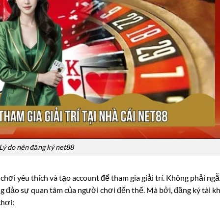
Lý do nên đăng ký net88
ơi yêu thích và tạo account để tham gia giải trí. Không phải ng
g đảo sự quan tâm của người chơi đến thế. Mà bởi, đăng ký tài k
chơi: