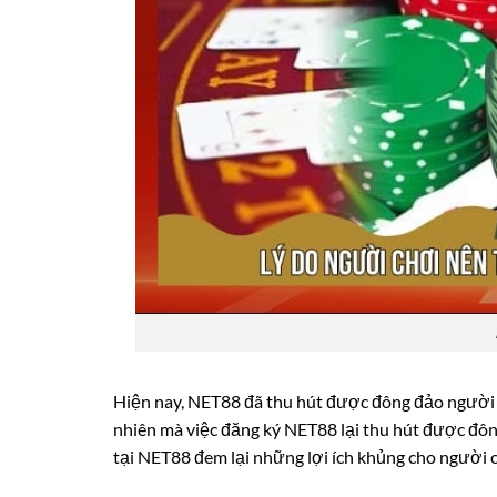
Hiện nay, NET88 đã thu hút được đông đảo người ch
nhiên mà việc đăng ký NET88 lại thu hút được đôn
tại NET88 đem lại những lợi ích khủng cho người 