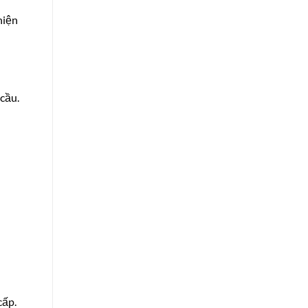
hiện
cầu.
cấp.