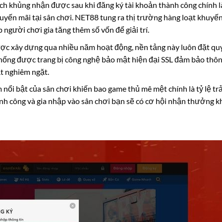
h khủng nhận được sau khi đăng ký tài khoản thành công chính l
yến mãi tại sân chơi. NET88 tung ra thị trường hàng loạt khuyế
gười chơi gia tăng thêm số vốn để giải trí.
n được xây dựng qua nhiều năm hoạt động, nền tảng này luôn đặt qu
thống được trang bị công nghệ bảo mật hiện đại SSL đảm bảo thôn
t nghiêm ngặt.
nổi bật của sân chơi khiến bao game thủ mê mệt chính là tỷ lệ tr
nh công và gia nhập vào sân chơi bạn sẽ có cơ hội nhận thưởng k