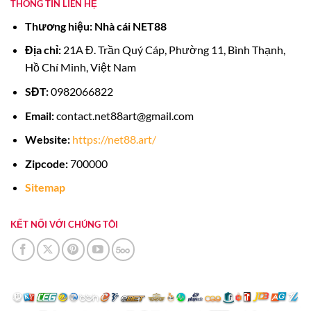
Hoàn trả cược mỗi ngày/tuần
THÔNG TIN LIÊN HỆ
Khuyến mãi dịp lễ tết, sinh nhật thành viên NET88
Thương hiệu: Nhà cái NET88
Khuyến mãi độc quyền cho VIP NET88
Địa chỉ:
21A Đ. Trần Quý Cáp, Phường 11, Bình Thạnh,
Hồ Chí Minh, Việt Nam
Thanh toán thần tốc và an toàn
SĐT:
0982066822
Nhà cái NET88 mang đến đa dạng phương thức cho người
chơi lựa chọn như ngân hàng, ví điện tử, thẻ cào và tiền ảo.
Email:
contact.net88art@gmail.com
Mọi giao dịch đều được hệ thống NET88 xử lý trong vòng 30
Website:
https://net88.art/
giây đến 3 phút. Bên cạnh đó, hệ thống bảo mật dùng công
nghệ mã hóa SSL 128-bit, xác thực hai lớp và giám sát gian
Zipcode:
700000
lận 24/7, sẽ đảm bảo mọi dữ liệu và tài khoản người dùng
Sitemap
luôn được bảo vệ an toàn.
KẾT NỐI VỚI CHÚNG TÔI
Hỗ trợ CSKH tận tâm như người nhà
Điểm cộng lớn khác của nhà cái NET88 chính là đội ngũ
CSKH chuyên nghiệp, hoạt động 24/7 qua Live Chat,
Telegram, Zalo và email. Các nhân viên NET 88 đều được đào