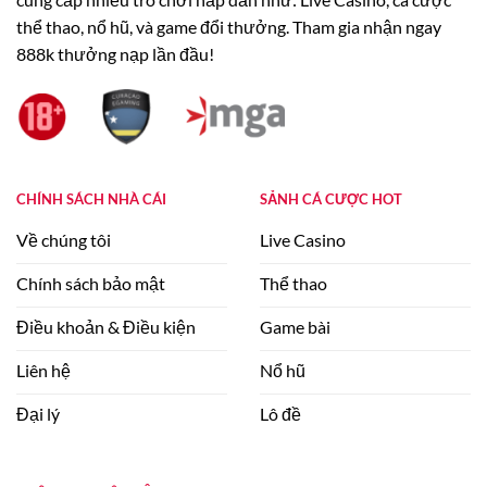
hiện đại, tốc độ mượt mà và trên cả website lẫn app điện
cung cấp nhiều trò chơi hấp dẫn như: Live Casino, cá cược
thoại.
thể thao, nổ hũ, và game đổi thưởng. Tham gia nhận ngay
888k thưởng nạp lần đầu!
Kèo cược NET88 đa dạng kèm tỉ lệ thưởng khủng
Không chỉ cung cấp hàng ngàn trận đấu mỗi tuần, nhà cái
NET88 còn mang đến đa dạng các loại kèo cược cho người
chơi lựa chọn, từ châu Á, châu Âu, Tài/Xỉu, cược rung,… Đặc
biệt, tỷ lệ trả thưởng tại nhà cái vô cùng cao, có thể lên đến
CHÍNH SÁCH NHÀ CÁI
SẢNH CÁ CƯỢC HOT
97% ở nhiều game slot và mức hoàn trả cược thể thao từ
Về chúng tôi
Live Casino
1,25% đến 5%.
Chính sách bảo mật
Thể thao
Ưu đãi – Khuyến mãi vượt mong đợi
Điều khoản & Điều kiện
Game bài
Nhà cái NET 88 thường xuyên tung ra các chương trình
khuyến mãi hấp dẫn để thu hút các tân thủ và tri ân thành
Liên hệ
Nổ hũ
viên lâu năm. Chương trình nổi bật nhất là:
Đại lý
Lô đề
Thưởng nạp lần đầu 100–150% giá trị tiền gửi