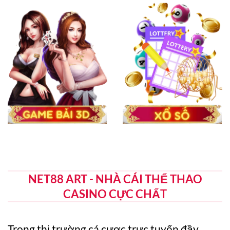
NET88 ART - NHÀ CÁI THỂ THAO
CASINO CỰC CHẤT