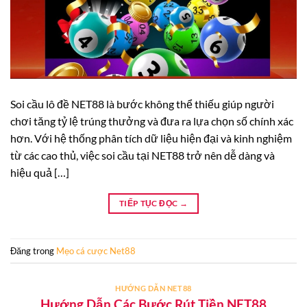
Soi cầu lô đề NET88 là bước không thể thiếu giúp người
chơi tăng tỷ lệ trúng thưởng và đưa ra lựa chọn số chính xác
hơn. Với hệ thống phân tích dữ liệu hiện đại và kinh nghiệm
từ các cao thủ, việc soi cầu tại NET88 trở nên dễ dàng và
hiệu quả […]
TIẾP TỤC ĐỌC
→
Đăng trong
Mẹo cá cược Net88
HƯỚNG DẪN NET88
Hướng Dẫn Các Bước Rút Tiền NET88