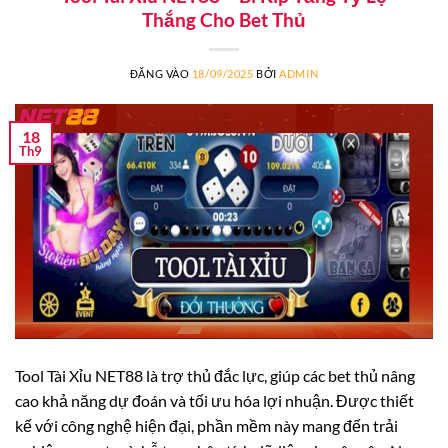
Thắng Cho Bet Thủ
ĐĂNG VÀO
18/09/2025
BỞI
ADMIN
18
Th9
Tool Tài Xỉu NET88 là trợ thủ đắc lực, giúp các bet thủ nâng
cao khả năng dự đoán và tối ưu hóa lợi nhuận. Được thiết
kế với công nghệ hiện đại, phần mềm này mang đến trải