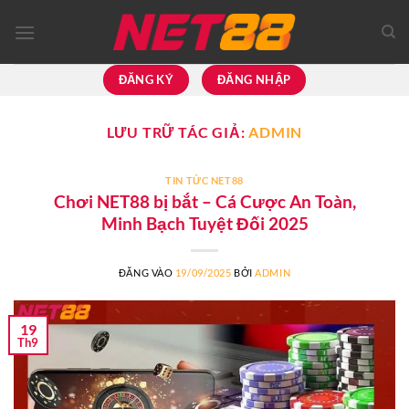
Bỏ
qua
nội
dung
ĐĂNG KÝ
ĐĂNG NHẬP
LƯU TRỮ TÁC GIẢ:
ADMIN
TIN TỨC NET88
Chơi NET88 bị bắt – Cá Cược An Toàn,
Minh Bạch Tuyệt Đối 2025
ĐĂNG VÀO
19/09/2025
BỞI
ADMIN
19
Th9