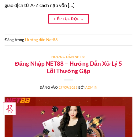
giao dịch từ A-Z cách nạp vốn […]
TIẾP TỤC ĐỌC
→
Đăng trong
Hướng dẫn Net88
HƯỚNG DẪN NET88
Đăng Nhập NET88 – Hướng Dẫn Xử Lý 5
Lỗi Thường Gặp
ĐĂNG VÀO
17/09/2025
BỞI
ADMIN
17
Th9