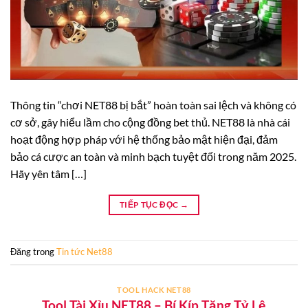
Thông tin “chơi NET88 bị bắt” hoàn toàn sai lệch và không có
cơ sở, gây hiểu lầm cho cộng đồng bet thủ. NET88 là nhà cái
hoạt động hợp pháp với hệ thống bảo mật hiện đại, đảm
bảo cá cược an toàn và minh bạch tuyệt đối trong năm 2025.
Hãy yên tâm […]
TIẾP TỤC ĐỌC
→
Đăng trong
Tin tức Net88
TOOL HACK NET88
Tool Tài Xỉu NET88 – Bí Kíp Tăng Tỷ Lệ