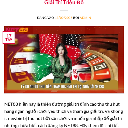
Giải Trí Triệu Đô
ĐĂNG VÀO
17/09/2025
BỞI
ADMIN
17
Th9
NET88 hiện nay là thiên đường giải trí đỉnh cao thu thu hút
hàng ngàn người chơi yêu thích và tham gia giải trí. Và không
ít newbie bị thu hút bởi sân chơi và muốn gia nhập để giải trí
nhưng chưa biết cách đăng ký NET88. Hãy theo dõi chi tiết